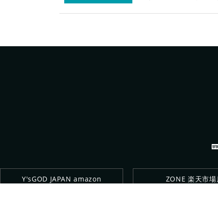
Y'sGOD JAPAN amazon
ZONE 楽天市場