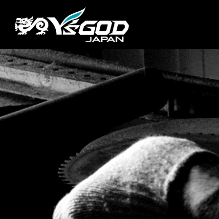
#チ
企業情報
製品情報