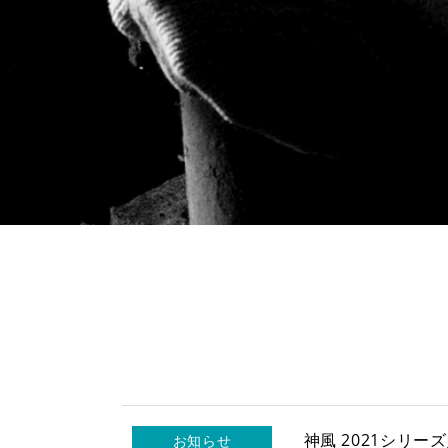
新製品情報
お客様保証書登録
各種お問い合わせ・カタログ請求
プライバシーポリシー
神風 2021シリ
お知らせ