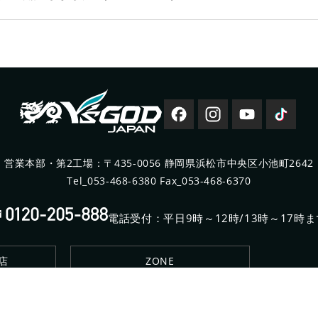
営業本部・第2工場：〒435-0056 静岡県浜松市中央区小池町2642
Tel_
053-468-6380
Fax_053-468-6370
電話受付：平日9時～12時/13時～17時ま
店
ZONE
© 2022 YAMASHINSEIKYO CO.,LTD. All Rights Reserved.