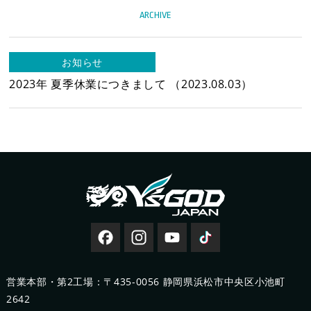
製品情報
ARCHIVE
新着情報
お知らせ
2023年 夏季休業につきまして
（2023.08.03）
新製品情報
新規会員登録
お客様保証書登録
レーザー・切断機等
修理・集荷依頼フォーム
営業本部・第2工場：〒435-0056 静岡県浜松市中央区小池町
2642