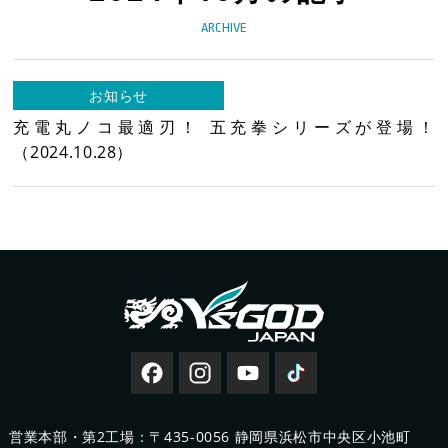
製品情報
ARCHIVE
新着情報
お知らせ
充電丸ノコ最適刃！ 五充拳シリーズが登場！
（2024.10.28）
新製品情報
新規会員登録
お客様保証書登録
レーザー・切断機等
修理・集荷依頼フォーム
営業本部・第2工場：〒435-0056 静岡県浜松市中央区小池町