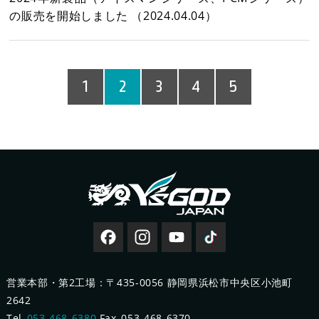
の販売を開始しました
（2024.04.04）
1
2
3
4
5
営業本部・第2工場：〒435-0056 静岡県浜松市中央区小池町
2642
Tel_
053-468-6380
Fax_053-468-6370