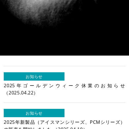
製品情報
新着情報
新着情報トップ
お知らせ
法人様向け
新製品情報
新規会員登録
お知らせ
2025年ゴールデンウィーク休業のお知らせ
（2025.04.22）
お客様保証書登録
お知らせ
レーザー・切断機等
2025年新製品（アイスマンシリーズ、PCMシリーズ）
修理・集荷依頼フォーム