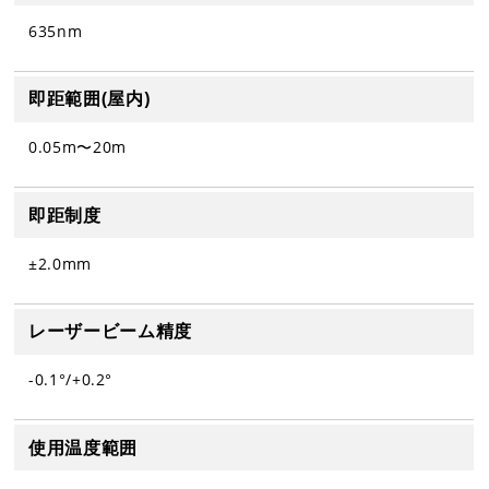
635nm
即距範囲(屋内)
0.05m〜20m
即距制度
±2.0mm
レーザービーム精度
-0.1°/+0.2°
使用温度範囲