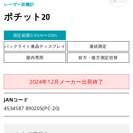
お気に入り
レーザー距離計
事業案内
ポチット20
製品情報
測定範囲0.05m〜20m
バックライト液晶ディスプレイ
連続測定
新着情報
屋内専用
前方・後方測定切替
新製品情報
2024年12月メーカー出荷終了
新規会員登録
JANコード
4534587 890205(PC-20)
お客様保証書登録