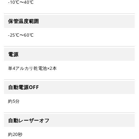
-10℃〜40℃
保管温度範囲
-25℃〜60℃
電源
単4アルカリ乾電池×2本
自動電源OFF
約5分
自動レーザーオフ
約20秒