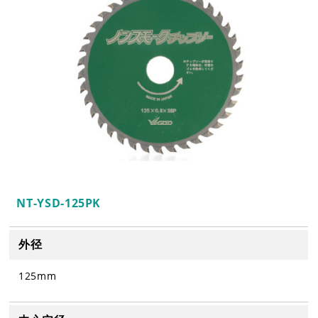
NT-YSD-125PK
外径
125mm