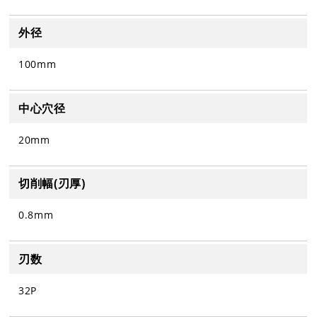
外径
100mm
中心穴径
20mm
切削幅(刃厚)
0.8mm
刃数
32P