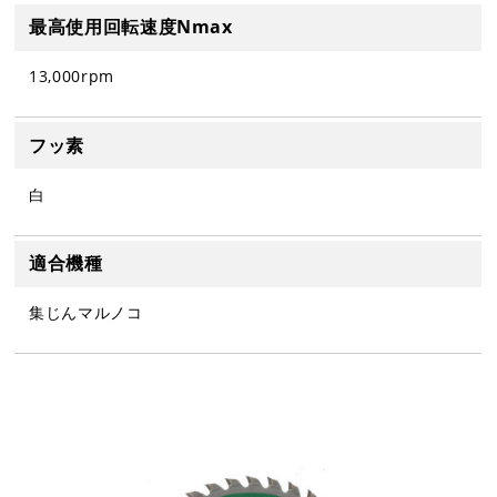
最高使用回転速度Nmax
13,000rpm
フッ素
白
適合機種
集じんマルノコ