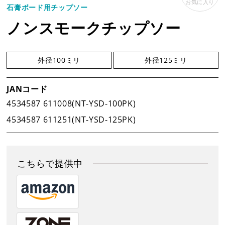
お気に入り
石膏ボード用チップソー
事業案内
ノンスモークチップソー
製品情報
外径100ミリ
外径125ミリ
JANコード
新着情報
4534587 611008(NT-YSD-100PK)
4534587 611251(NT-YSD-125PK)
新製品情報
新規会員登録
こちらで提供中
お客様保証書登録