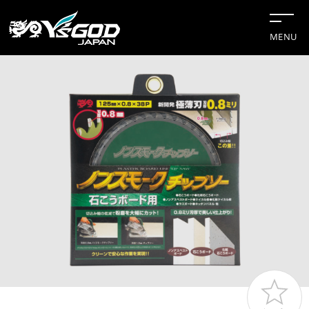
MENU
#チップソー
#グリーンレーザー
#水冷服
#距離計
#切断機
企業情報