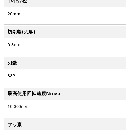
中心穴径
20mm
切削幅(刃厚)
0.8mm
刃数
38P
最高使用回転速度Nmax
10,000rpm
フッ素