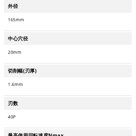
外径
165mm
中心穴径
20mm
切削幅(刃厚)
1.6mm
刃数
40P
最高使用回転速度Nmax