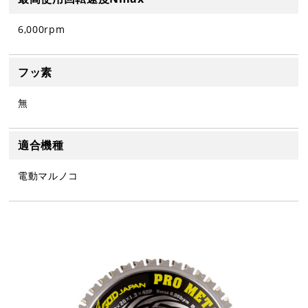
6,000rpm
フッ素
無
適合機種
電動マルノコ