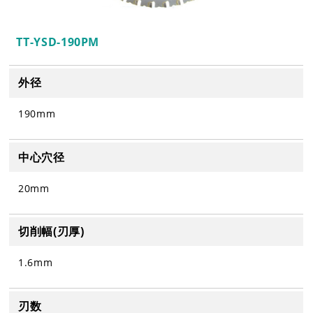
TT-YSD-190PM
外径
190mm
中心穴径
20mm
切削幅(刃厚)
1.6mm
刃数