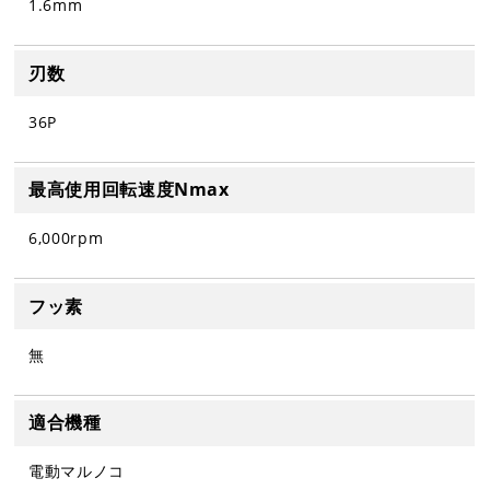
1.6mm
刃数
36P
最高使用回転速度Nmax
6,000rpm
フッ素
無
適合機種
電動マルノコ