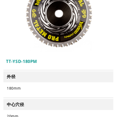
TT-YSD-180PM
外径
180mm
中心穴径
20mm