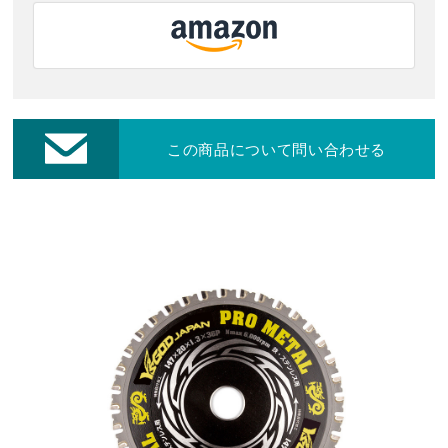
お客様保証書登録
レーザー・切断機等
修理・集荷依頼フォーム
この商品について問い合わせる
各種お問い合わせ・カタログ請求
ダウンロード
プライバシーポリシー
営業日カレンダー
休業日
CALENDAR
2026年8月
2026年9月