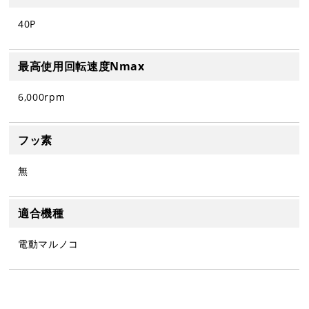
40P
最高使用回転速度Nmax
6,000rpm
フッ素
無
適合機種
電動マルノコ