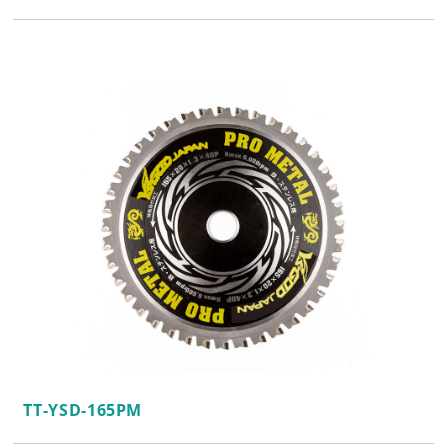
TT-YSD-165PM