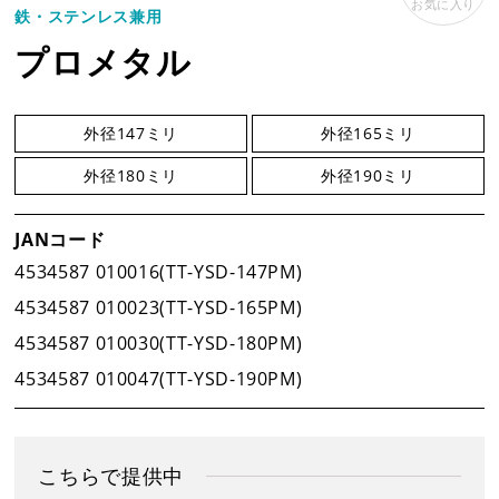
お気に入り
鉄・ステンレス兼用
企業情報
プロメタル
事業案内
外径147ミリ
外径165ミリ
外径180ミリ
外径190ミリ
製品情報
JANコード
4534587 010016(TT-YSD-147PM)
新着情報
4534587 010023(TT-YSD-165PM)
4534587 010030(TT-YSD-180PM)
新製品情報
4534587 010047(TT-YSD-190PM)
新規会員登録
こちらで提供中