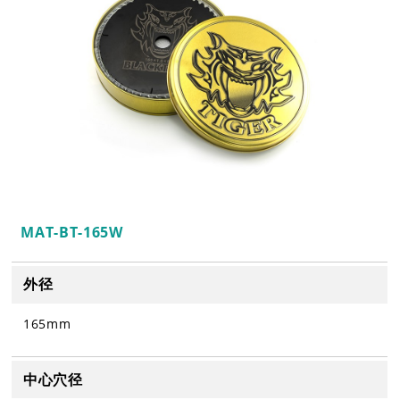
MAT-BT-165W
外径
165mm
中心穴径