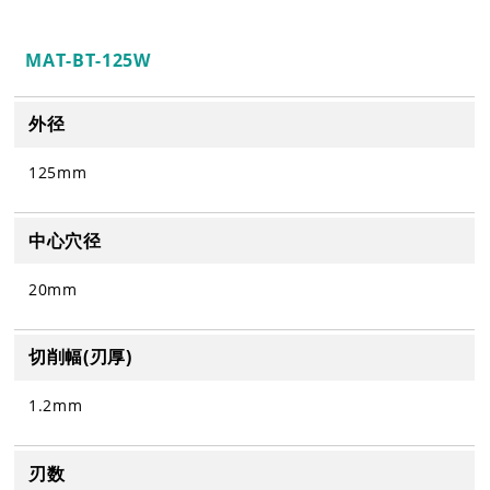
MAT-BT-125W
外径
125mm
中心穴径
20mm
切削幅(刃厚)
1.2mm
刃数