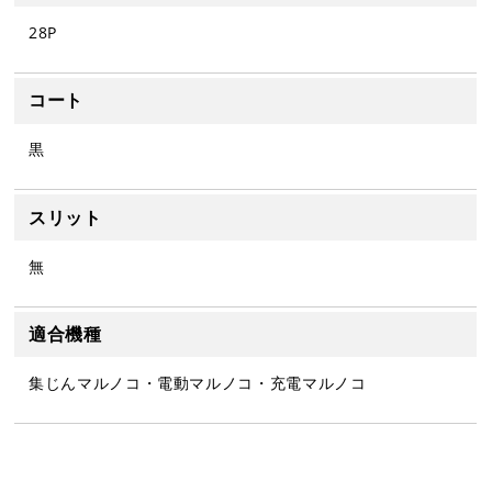
28P
コート
黒
スリット
無
適合機種
集じんマルノコ・電動マルノコ・充電マルノコ