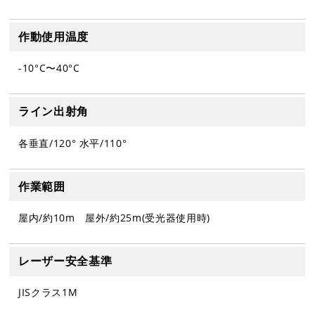
作動使用温度
-10°C〜40°C
ライン出射角
各垂直/120° 水平/110°
作業範囲
屋内/約10m 屋外/約25m(受光器使用時)
レーザー安全基準
JISクラス1M