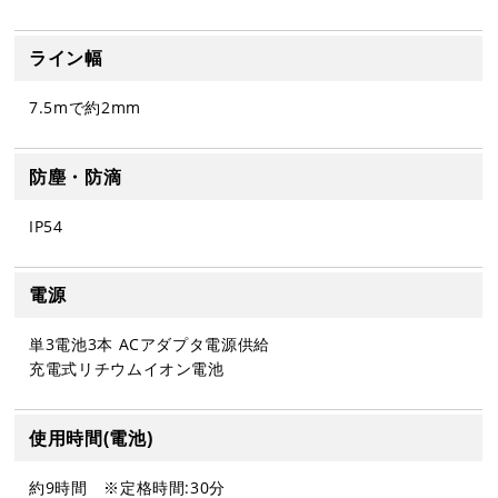
ライン幅
7.5mで約2mm
防塵・防滴
IP54
電源
単3電池3本 ACアダプタ電源供給
充電式リチウムイオン電池
使用時間(電池)
約9時間 ※定格時間:30分