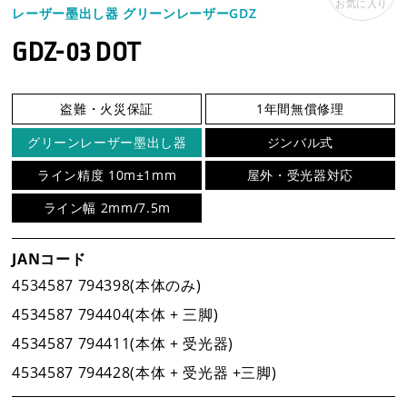
お気に入り
レーザー墨出し器 グリーンレーザーGDZ
企業情報
GDZ-03 DOT
事業案内
盗難・火災保証
1年間無償修理
グリーンレーザー墨出し器
ジンバル式
製品情報
ライン精度 10m±1mm
屋外・受光器対応
ライン幅 2mm/7.5m
新着情報
JANコード
4534587 794398(本体のみ)
新製品情報
4534587 794404(本体 + 三脚)
4534587 794411(本体 + 受光器)
新規会員登録
4534587 794428(本体 + 受光器 +三脚)