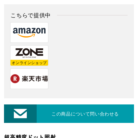
お客様保証書登録
こちらで提供中
レーザー・切断機等
修理・集荷依頼フォーム
各種お問い合わせ・カタログ請求
オンラインショップ
ダウンロード
プライバシーポリシー
この商品について問い合わせる
営業日カレンダー
休業日
CALENDAR
超高精度ドット照射