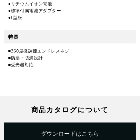
●リチウムイオン電池
●標準付属電池アダプター
●L型板
特長
■360度微調節エンドレスネジ
■防塵・防滴設計
■受光器対応
商品カタログについて
ダウンロードはこちら