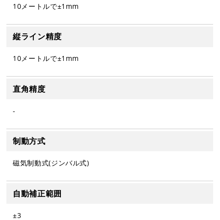
10メートルで±1mm
縦ライン精度
10メートルで±1mm
直角精度
-
制動方式
磁気制動式(ジンバル式)
自動補正範囲
±3