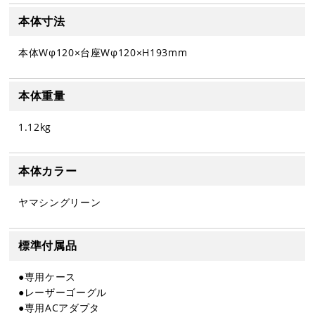
本体寸法
本体Wφ120×台座Wφ120×H193mm
本体重量
1.12kg
本体カラー
ヤマシングリーン
標準付属品
●専用ケース
●レーザーゴーグル
●専用ACアダプタ