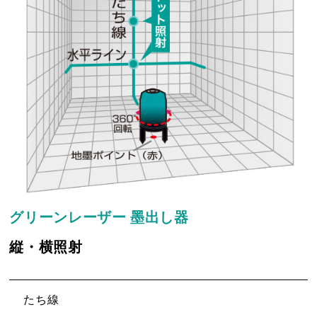
グリーンレーザー 墨出し器
縦・横照射
たち線