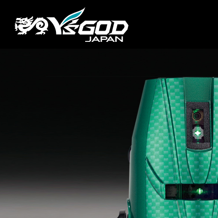
#チ
企業情報