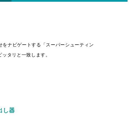
せをナビゲートする「スーパーシューティン
ピッタリと一致します。
出し器