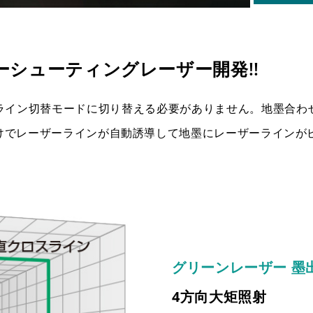
シューティングレーザー開発!!
ライン切替モードに切り替える必要がありません。地墨合わ
けでレーザーラインが自動誘導して地墨にレーザーラインが
グリーンレーザー 墨
4方向大矩照射