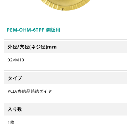
PEM-OHM-6TPF 鋼板用
外径/穴径(ネジ径)mm
92×M10
タイプ
PCD/多結晶焼結ダイヤ
入り数
1枚