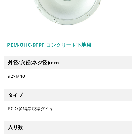
PEM-OHC-9TPF コンクリート下地用
外径/穴径(ネジ径)mm
92×M10
タイプ
PCD/多結晶焼結ダイヤ
入り数