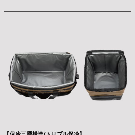
電話受付：平日9時～12時/13時
【保冷三層構造/トリプル保冷】