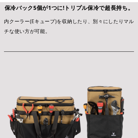
保冷バック5個が1つに!トリプル保冷で超長持ち。
内クーラー(Eキューブ)を収納したり、別々にしたりマル
各種お問い合わせ・カタログ請求
チな使い方が可能。
ダウンロード
プライバシーポリシー
営業日カレンダー
CALENDAR