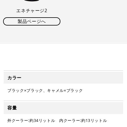
エネチャージ2
製品ページへ
カラー
ブラック×ブラック、キャメル×ブラック
容量
外クーラー:約34リットル 内クーラー:約13リットル