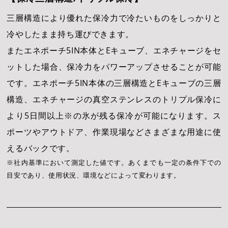
三層構造により優れた保冷力で冷たいものをしっかりと
冷やしたまま持ち運びできます。
またエネポーチ5IN本体とEキューブ、エネチャージをセ
ットした場合、保冷力をパワーアップさせることが可能
です。エネポーチ5IN本体の三層構造とEキューブの三層
構造、エネチャージの真空ステンレスのトリプル保冷に
より5日間以上※の氷が残る保冷が可能になります。ス
ポーツやアウトドア、作業現場などさまざまな用途に使
えるバックです。
※社内基準において測定した値です。あくまでも一定の条件下での
目安であり、使用状況、環境などによって変わります。