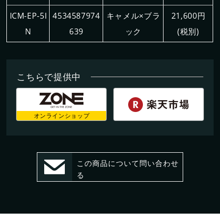
ICM-EP-5I
4534587974
キャメル×ブラ
21,600円
N
639
ック
(税別)
新製品情報
こちらで提供中
新規会員登録
オンラインショップ
お客様保証書登録
この商品について問い合わせ
る
レーザー・切断機等
修理・集荷依頼フォーム