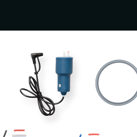
ップソー
#グリーンレーザー
#水冷服
#距離計
#
営
事業案内