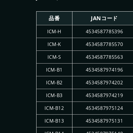
品番
JANコード
ICM-H
4534587785396
ICM-K
4534587785570
ICM-S
4534587785563
ICM-B1
4534587974196
ICM-B2
4534587974202
ICM-B3
4534587974219
ICM-B12
4534587975124
ICM-B13
4534587975131