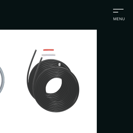
MENU
切断機
業日カレンダー
休業日
CALENDAR
2026年8月
2026年9月