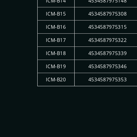
ICM-B14
4534587975148
ICM-B15
4534587975308
ICM-B16
4534587975315
ICM-B17
4534587975322
ICM-B18
4534587975339
ICM-B19
4534587975346
ICM-B20
4534587975353