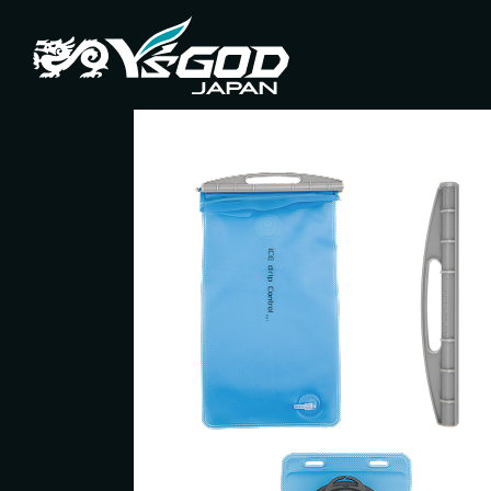
#チ
企業情報