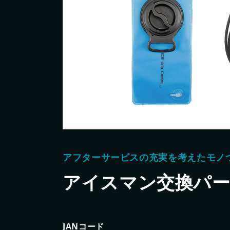
製品情報
新製品情報
お客様保証書登録
各種お問い合わせ・カタログ請求
プライバシーポリシー
アフターサービスの充実を考えたモノ
アイスマン交換パーツ
JANコード