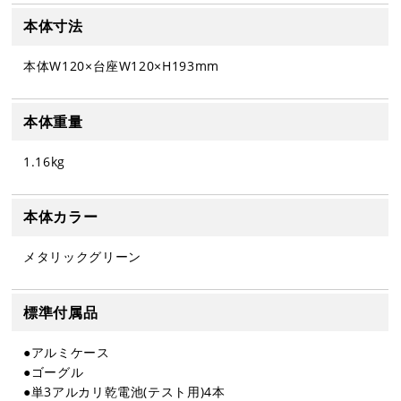
本体寸法
本体W120×台座W120×H193mm
本体重量
1.16kg
本体カラー
メタリックグリーン
標準付属品
●アルミケース
●ゴーグル
●単3アルカリ乾電池(テスト用)4本