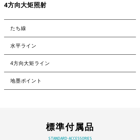
4方向大矩照射
たち線
水平ライン
4方向大矩ライン
地墨ポイント
標準付属品
STANDARD-ACCESSORIES