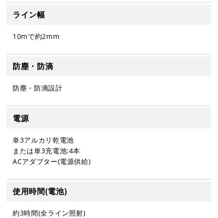
ライン幅
10mで約2mm
防塵・防滴
防塵・防滴設計
電源
単3アルカリ乾電池
または単3充電池:4本
ACアダプター(電源供給)
使用時間(電池)
約3時間(全ライン照射)