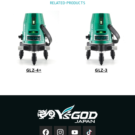
RELATED-PRODUCTS
GLZ-4+
GLZ-3