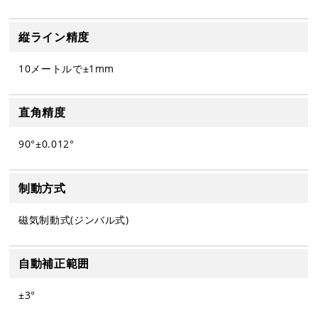
縦ライン精度
10メートルで±1mm
直角精度
90°±0.012°
制動方式
磁気制動式(ジンバル式)
自動補正範囲
±3°