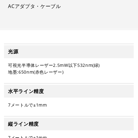
ACアダプタ・ケーブル
光源
可視光半導体レーザー2.5mW以下532nm(緑)
地墨:650nm(赤色レーザー)
水平ライン精度
7メートルで±1mm
縦ライン精度
7メートルで±1mm