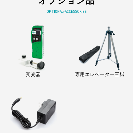
オプション品
OPTIONAL-ACCESSORIES
受光器
専用エレベーター三脚