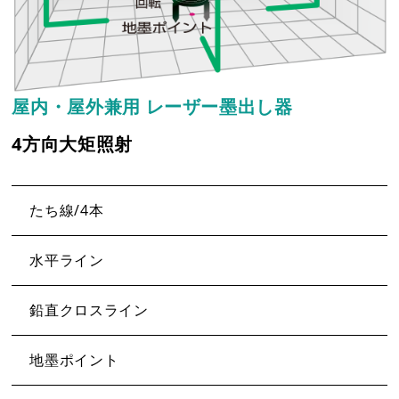
屋内・屋外兼用 レーザー墨出し器
4方向大矩照射
たち線/4本
水平ライン
鉛直クロスライン
地墨ポイント