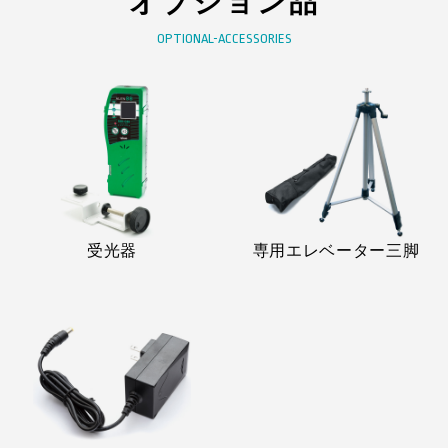
オプション品
OPTIONAL-ACCESSORIES
受光器
専用エレベーター三脚