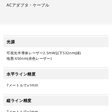
ACアダプタ・ケーブル
光源
可視光半導体レーザー2.5mW以下532nm(緑)
地墨:650nm(赤色レーザー)
水平ライン精度
7メートルで±1mm
縦ライン精度
7メートルで±1mm