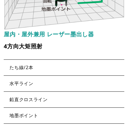
屋内・屋外兼用 レーザー墨出し器
4方向大矩照射
たち線/2本
水平ライン
鉛直クロスライン
地墨ポイント