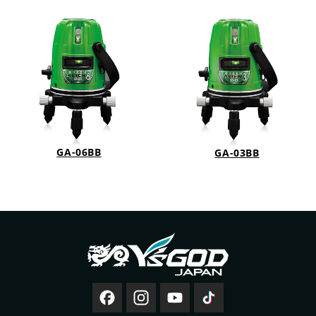
GA-06BB
GA-03BB