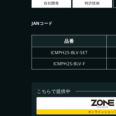
自社開発
特許技術
JANコード
品番
ICMPH2S-BLV-SET
ICMPH2S-BLV-F
こちらで提供中
オンラインショッ