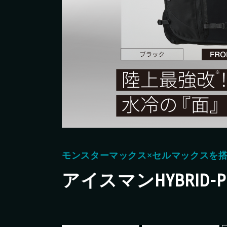
製品情報
新製品情報
お客様保証書登録
各種お問い合わせ・カタログ請求
モンスターマックス×セルマックスを
プライバシーポリシー
アイスマンHYBRID-