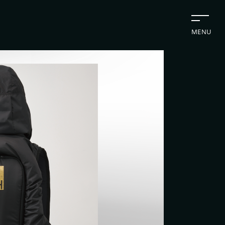
MENU
切断機
業日カレンダー
休業日
CALENDAR