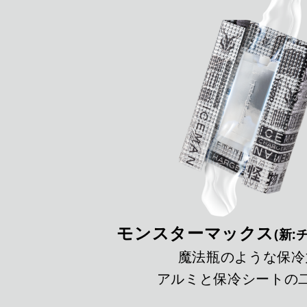
モンスターマックス
(新
魔法瓶のような保冷
アルミと保冷シートの