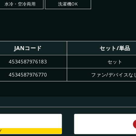
水冷・空冷両用
洗濯機OK
JANコード
セット/単品
4534587976183
セット
4534587976770
ファン/デバイスな
プ