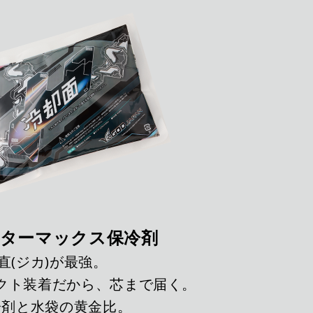
ターマックス保冷剤
直(ジカ)が最強。
クト装着だから、芯まで届く。
冷剤と水袋の黄金比。