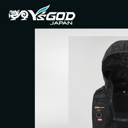
#チ
企業情報