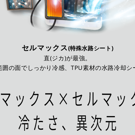
セルマックス
(特殊水路シート)
直(ジカ)が最強。
範囲の面でしっかり冷感、TPU素材の水路冷却シ